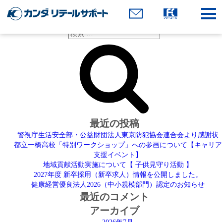
月:
2026年5月
地域貢献活動実施について【 子供見守り活動 】
検
検
索:
索
最近の投稿
警視庁生活安全部・公益財団法人東京防犯協会連合会より感謝状
都立一橋高校「特別ワークショップ」への参画について【キャリア
支援イベント】
地域貢献活動実施について【 子供見守り活動 】
2027年度 新卒採用（新卒求人）情報を公開しました。
健康経営優良法人2026（中小規模部門）認定のお知らせ
最近のコメント
アーカイブ