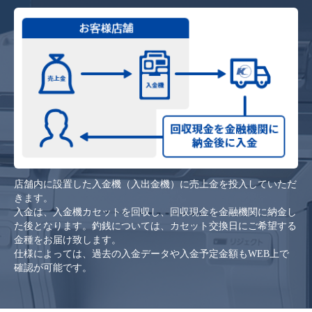
店舗内に設置した入金機（入出金機）に売上金を投入していただ
きます。
入金は、入金機カセットを回収し、回収現金を金融機関に納金し
た後となります。釣銭については、カセット交換日にご希望する
金種をお届け致します。
仕様によっては、過去の入金データや入金予定金額もWEB上で
確認が可能です。