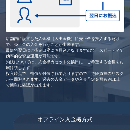
店舗内に設置した入金機（入出金機）に売上金を投入するだけ
で、売上金の入金を行うことが出来ます。
最短で翌日にご指定口座にお振込となりますので、スピーディで
効率的な資金運用が可能です。
釣銭については、入金機カセット交換日に、ご希望する金種をお
届け致します。
投入時点で、補償が付保されておりますので、危険負担のリスク
から回避されます。過去の入金データや入金予定金額もWEB上
で簡単に確認が出来ます。
オフライン入金機方式