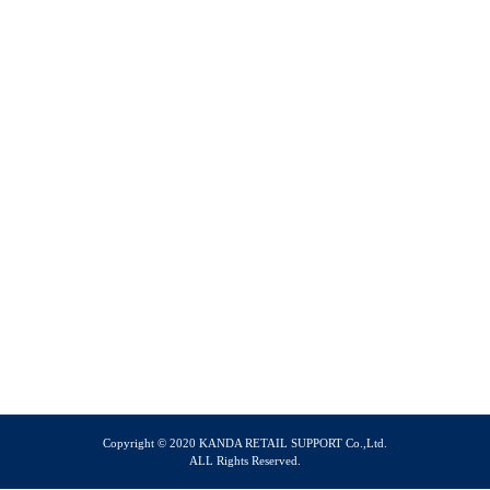
Copyright © 2020 KANDA RETAIL SUPPORT Co.,Ltd.
ALL Rights Reserved.